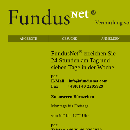
ANGEBOTE
GESUCHE
ANMELDEN
®
FundusNet
erreichen Sie
24 Stunden am Tag und
sieben Tage in der Woche
per
E-Mail
info@fundusnet.com
Fax
+49(0) 40 2295929
Zu unseren Bürozeiten
Montags bis Freitags
von 9°° bis 17°° Uhr
per