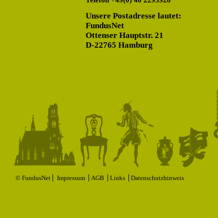
Telefon +49(0) 40 2295928
Unsere Postadresse lautet:
FundusNet
Ottenser Hauptstr. 21
D-22765 Hamburg
© FundusNet
Impressum
AGB
Links
Datenschutzhinweis