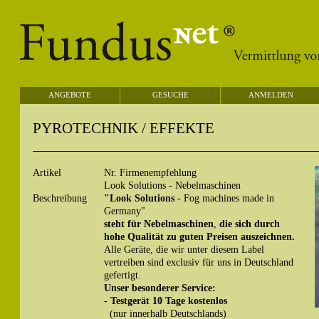
ANGEBOTE
GESUCHE
ANMELDEN
PYROTECHNIK / EFFEKTE
Artikel
Nr. Firmenempfehlung
Look Solutions - Nebelmaschinen
Beschreibung
"Look Solutions -
Fog machines made in
Germany"
steht für Nebelmaschinen
,
die sich durch
hohe
Qualität zu guten Preisen auszeichnen.
Alle Geräte, die wir unter diesem Label
vertreiben sind exclusiv für uns in Deutschland
gefertigt.
Unser besonderer Service:
- Testgerät 10 Tage kostenlos
(nur innerhalb Deutschlands)