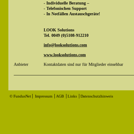
- Individuelle Beratung –
- Telefonischen Support
- In Notfällen Austauschgeräte!
LOOK Solutions
Tel. 0049 (0)5108-912210
info@looksolutions.com
www.looksolutions.com
Anbieter
Kontaktdaten sind nur für Mitglieder einsehbar
© FundusNet
Impressum
AGB
Links
Datenschutzhinweis