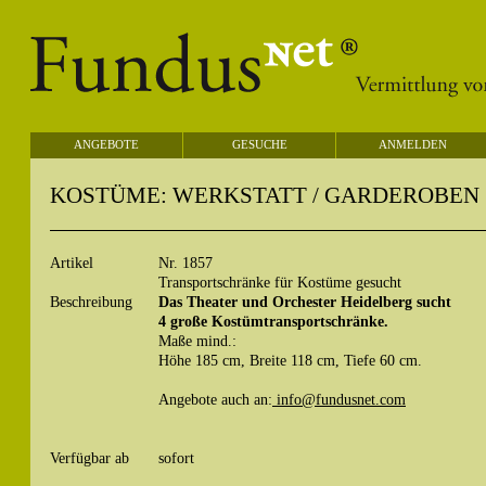
ANGEBOTE
GESUCHE
ANMELDEN
KOSTÜME: WERKSTATT / GARDEROBEN
Artikel
Nr. 1857
Transportschränke für Kostüme gesucht
Beschreibung
Das Theater und Orchester Heidelberg sucht
4 große Kostümtransportschränke.
Maße mind.:
Höhe 185 cm, Breite 118 cm, Tiefe 60 cm.
Angebote auch an:
info@fundusnet.com
Verfügbar ab
sofort