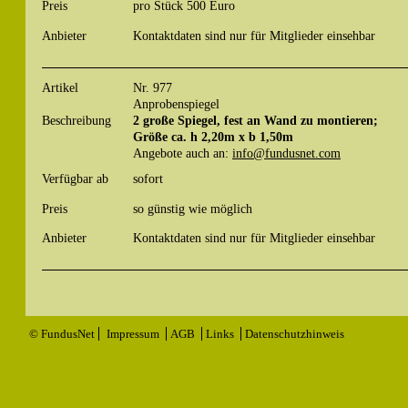
Preis
pro Stück 500 Euro
Anbieter
Kontaktdaten sind nur für Mitglieder einsehbar
Artikel
Nr. 977
Anprobenspiegel
Beschreibung
2 große Spiegel, fest an Wand zu montieren;
Größe ca. h 2,20m x b 1,50m
Angebote auch an:
info@fundusnet.com
Verfügbar ab
sofort
Preis
so günstig wie möglich
Anbieter
Kontaktdaten sind nur für Mitglieder einsehbar
© FundusNet
Impressum
AGB
Links
Datenschutzhinweis