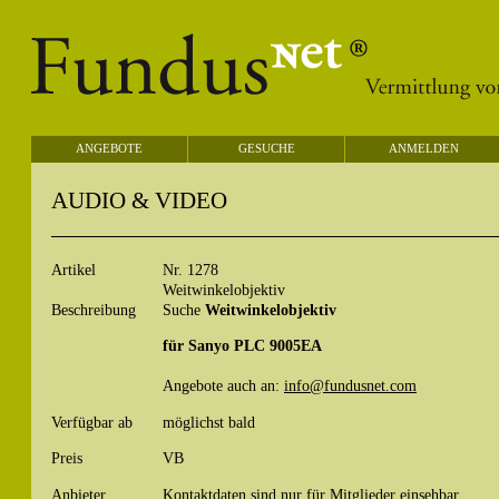
ANGEBOTE
GESUCHE
ANMELDEN
AUDIO & VIDEO
Artikel
Nr. 1278
Weitwinkelobjektiv
Beschreibung
Suche
Weitwinkelobjektiv
für Sanyo PLC 9005EA
Angebote auch an:
info@fundusnet.com
Verfügbar ab
möglichst bald
Preis
VB
Anbieter
Kontaktdaten sind nur für Mitglieder einsehbar