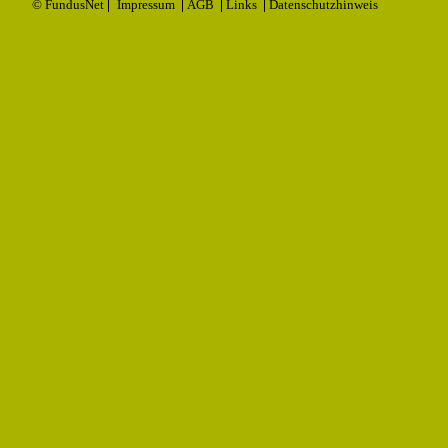
© FundusNet
Impressum
AGB
Links
Datenschutzhinweis