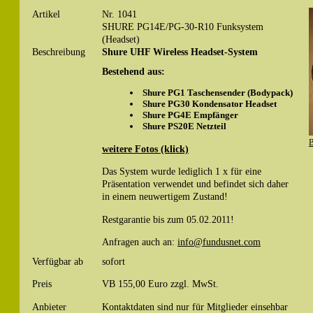
Artikel
Nr. 1041
SHURE PG14E/PG-30-R10 Funksystem
(Headset)
Beschreibung
Shure UHF Wireless Headset-System
Bestehend aus:
Shure PG1 Taschensender (Bodypack)
Shure PG30 Kondensator Headset
Shure PG4E Empfänger
Shure PS20E Netzteil
B
weitere Fotos (klick)
Das System wurde lediglich 1 x für eine
Präsentation verwendet und befindet sich daher
in einem neuwertigem Zustand!
Restgarantie bis zum 05.02.2011!
Anfragen auch an:
info@fundusnet.com
Verfügbar ab
sofort
Preis
VB 155,00 Euro zzgl. MwSt.
Anbieter
Kontaktdaten sind nur für Mitglieder einsehbar