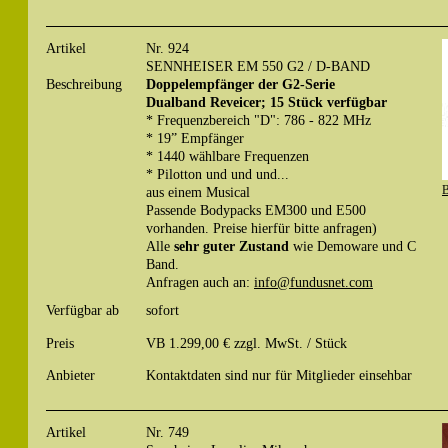
Artikel
Nr. 924
SENNHEISER EM 550 G2 / D-BAND
Beschreibung
Doppelempfänger der G2-Serie
Dualband Reveicer; 15 Stück verfügbar
* Frequenzbereich "D": 786 - 822 MHz
* 19” Empfänger
* 1440 wählbare Frequenzen
* Pilotton und und und...
aus einem Musical
B
Passende Bodypacks EM300 und E500
vorhanden. Preise hierfür bitte anfragen)
Alle
sehr guter Zustand
wie Demoware und C
Band.
Anfragen auch an:
info@fundusnet.com
Verfügbar ab
sofort
Preis
VB 1.299,00 € zzgl. MwSt. / Stück
Anbieter
Kontaktdaten sind nur für Mitglieder einsehbar
Artikel
Nr. 749