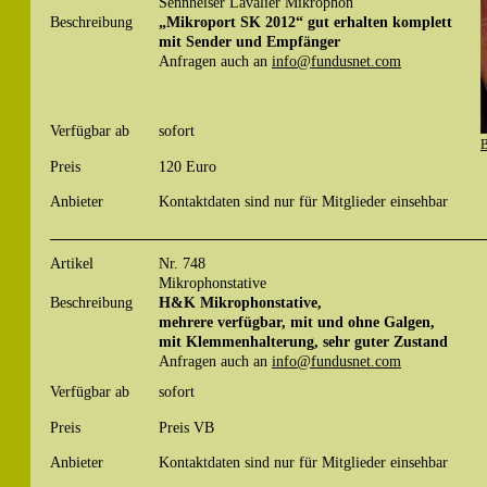
Sennheiser Lavalier Mikrophon
Beschreibung
„Mikroport SK 2012“ gut erhalten komplett
mit Sender und Empfänger
Anfragen auch an
info@fundusnet.com
Verfügbar ab
sofort
B
Preis
120 Euro
Anbieter
Kontaktdaten sind nur für Mitglieder einsehbar
Artikel
Nr. 748
Mikrophonstative
Beschreibung
H&K Mikrophonstative,
mehrere verfügbar, mit und ohne Galgen,
mit Klemmenhalterung, sehr guter Zustand
Anfragen auch an
info@fundusnet.com
Verfügbar ab
sofort
Preis
Preis VB
Anbieter
Kontaktdaten sind nur für Mitglieder einsehbar