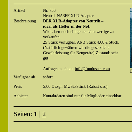
Artikel
Nr. 733
Neutrik NA3FF XLR-Adapter
Beschreibung
DER XLR-Adapter von Neutrik –
ideal als Helfer in der Not.
Wir haben noch einige neue/neuwertige zu
verkaufen.
25 Stück verfügbar. Ab 3 Stück 4,60 € Stück.
(Natürlich gewähren wir die gesetzliche
Gewährleistung für Neugeräte) Zustand: sehr
gut
Anfragen auch an:
info@fundusnet.com
B
Verfügbar ab
sofort
Preis
5,00 € zzgl. MwSt./Stück (Rabatt s.o.)
Anbieter
Kontaktdaten sind nur für Mitglieder einsehbar
Seiten:
1
|
2